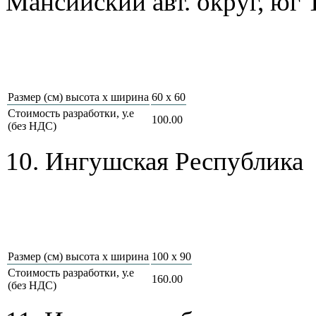
Мансийский авт. округ, юг
Размер (см) высота х ширина
60 х 60
Стоимость разработки, у.е
100.00
(без НДС)
10. Ингушская Республика
Размер (см) высота х ширина
100 х 90
Стоимость разработки, у.е
160.00
(без НДС)