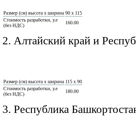
Размер (см) высота х ширина
90 x 115
Стоимость разработки, у.е
160.00
(без НДС)
2. Алтайский край и Респу
Размер (см) высота х ширина
115 х 90
Стоимость разработки, у.е
180.00
(без НДС)
3. Республика Башкортоста