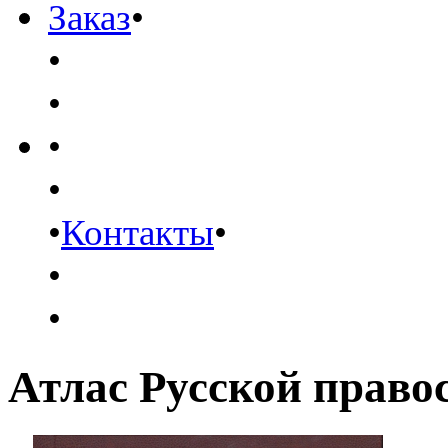
Заказ
•
•
•
•
•
•
Контакты
•
•
•
Атлас Русской право