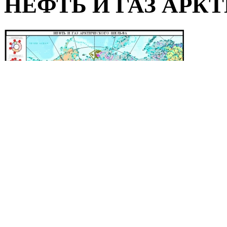
НЕФТЬ И ГАЗ АР