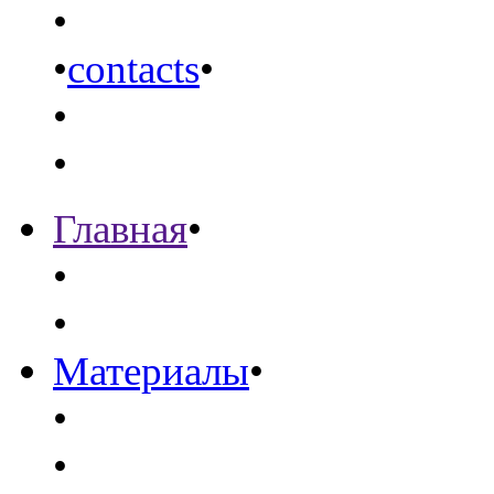
•
•
contacts
•
•
•
Главная
•
•
•
Материалы
•
•
•