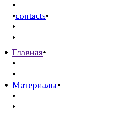
•
•
contacts
•
•
•
Главная
•
•
•
Материалы
•
•
•