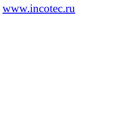
www.incotec.ru