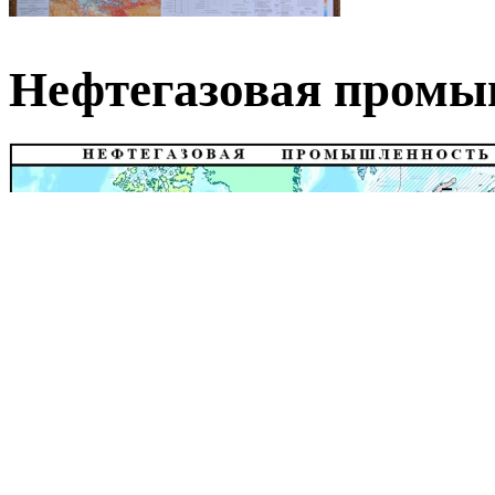
Нефтегазовая пром