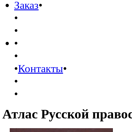
Заказ
•
•
•
•
•
•
Контакты
•
•
•
Атлас Русской право