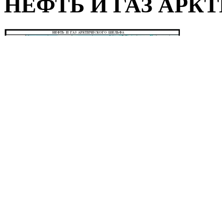
НЕФТЬ И ГАЗ АР