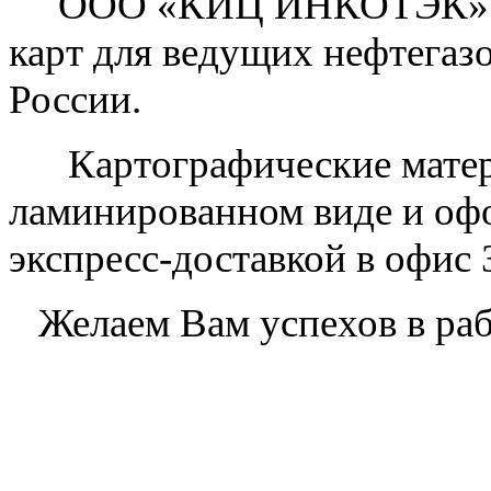
ООО «КИЦ ИНКОТЭК» явл
карт для ведущих нефтега
России.
Картографические матер
ламинированном виде и офор
экспресс-доставкой в офис 
Желаем Вам успехов в рабо