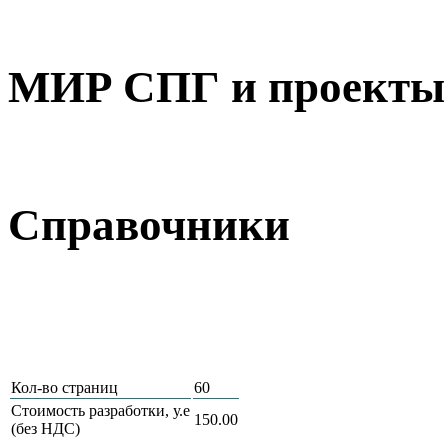
МИР СПГ и проекты 
Справочники
Кол-во страниц
60
Стоимость разработки, у.е
150.00
(без НДС)