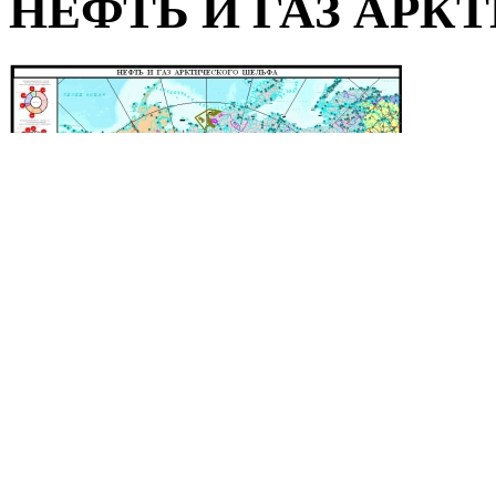
НЕФТЬ И ГАЗ АР