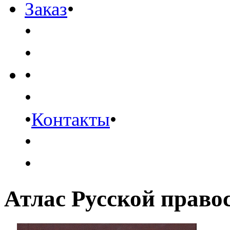
Заказ
•
•
•
•
•
•
Контакты
•
•
•
Атлас Русской право