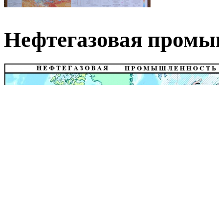
Нефтегазовая пром