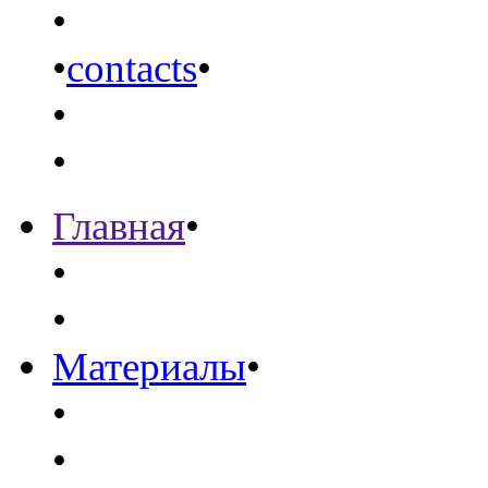
•
•
contacts
•
•
•
Главная
•
•
•
Материалы
•
•
•